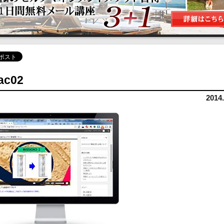
ac02
2014.