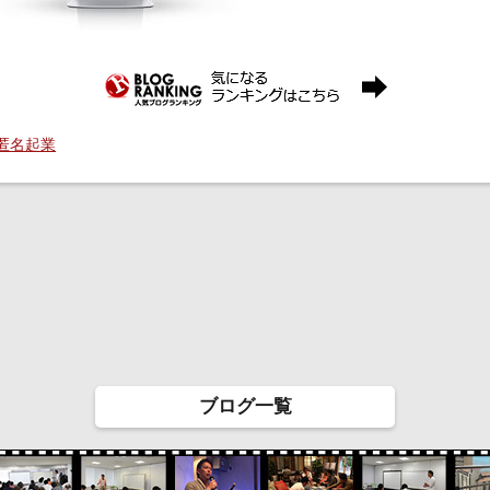
 匿名起業
ブログ一覧