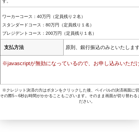
す。
ワーカーコース：40万円（定員残り２名）
スタンダードコース：80万円（定員残り１名）
プレジデントコース：200万円（定員残り１名）
支払方法
原則、銀行振込のみといたしま
※javascriptが無効になっているので、お申し込みいた
※クレジット決済の方はボタンをクリックした後、ペイパルの決済画面に
その際5～6秒お時間がかかることもございます。そのまま画面が切り替わる
ださい。