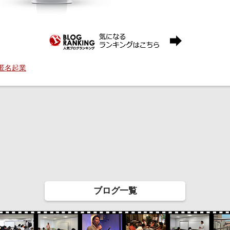
 匿名起業
ブログ一覧