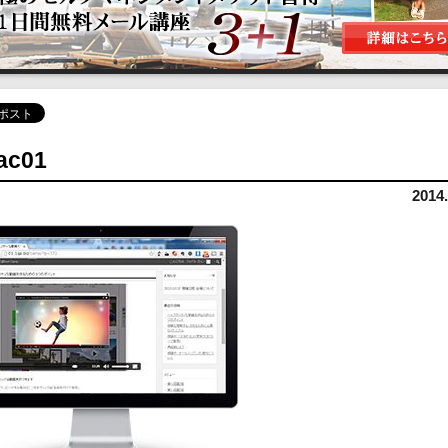
ac01
2014.