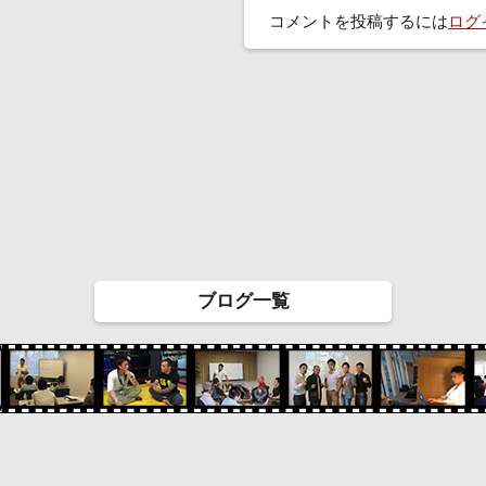
コメントを投稿するには
ログ
ブログ一覧