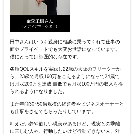
金森栄樹さん
(メディアマーケター)
田中さんはいつも親身に相談に乗ってくれて仕事の
面やプライベートでも大変お世話になっています。
僕にとっては師匠的な存在です。
各種QOLスキルを実践し22歳の大阪のフリーターか
ら、23歳で月収160万をこえるようになって24歳で
は月収200万を達成!最低でも月収100万円の収入を得
られるようになりました。
また年商30~50億規模の経営者やビジネスオーナーと
も仕事をさせてもらったりしています。
叶えたい夢や欲しい現実があるけど、現実との乖離
に苦しむ人や、行動したいけど行動できない人、対