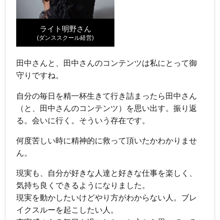
ライト明野さん
(ダンススクール経営)
田中さんと、田中さんのコンテンツは私にとって御
守りですね。
自分の毎日を精一杯生きて行き詰まったら田中さん
（と、田中さんのコンテンツ）を思い出す。振り返
る。会いに行く。そういう存在です。
何度苦しい時に精神的に救って頂いたかわかりませ
ん。
現実も、自分が好きな人達と好きな仕事を楽しく、
気持ち良くできるようになりました。
現実を動かしたいけどやり方がわからない人。ブレ
イクスルーを起こしたい人。