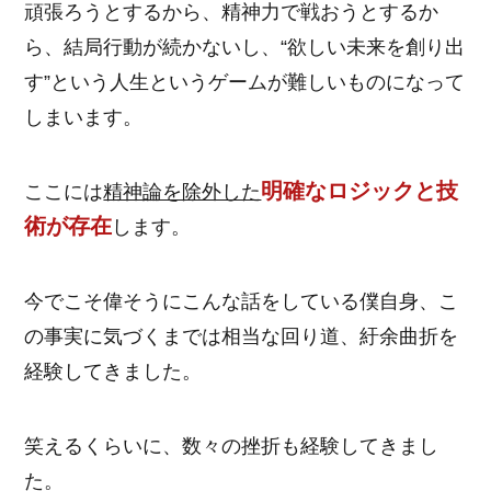
頑張ろうとするから、精神力で戦おうとするか
ら、結局行動が続かないし、“欲しい未来を創り出
す”という人生というゲームが難しいものになって
しまいます。
明確なロジックと技
ここには
精神論を除外した
術が存在
します。
今でこそ偉そうにこんな話をしている僕自身、こ
の事実に気づくまでは相当な回り道、紆余曲折を
経験してきました。
笑えるくらいに、数々の挫折も経験してきまし
た。