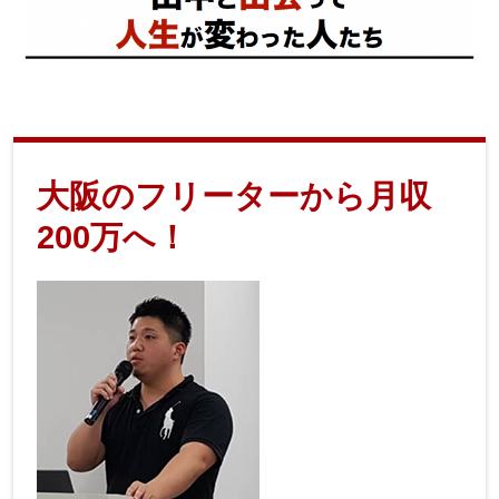
大阪のフリーターから月収
200万へ！