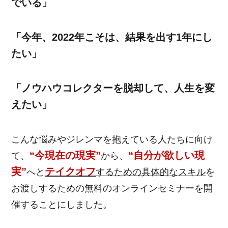
でいる」
「今年、2022年こそは、結果を出す1年にし
たい」
「ノウハウコレクターを脱却して、人生を変
えたい」
こんな悩みやジレンマを抱えている人たちに向け
“今現在の現実”
“自分が欲しい現
て、
から、
実”
テイクオフ
へと
するための具体的なスキル
を
お渡しするための無料のオンラインセミナーを開
催することにしました。