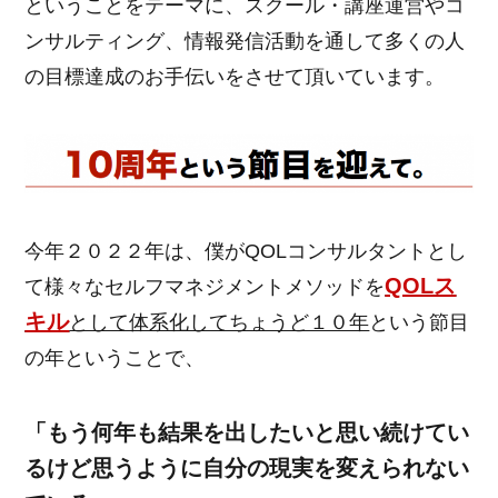
ということをテーマに、スクール・講座運営やコ
ンサルティング、情報発信活動を通して多くの人
の目標達成のお手伝いをさせて頂いています。
今年２０２２年は、僕がQOLコンサルタントとし
QOLス
て様々なセルフマネジメントメソッドを
キル
として体系化してちょうど１０年
という節目
の年ということで、
「もう何年も結果を出したいと思い続けてい
るけど思うように自分の現実を変えられない