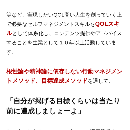
等など、
実現したいQOL高い人生
を創っていく上
QOLスキ
で必要なセルフマネジメントスキルを
ル
として体系化し、コンテンツ提供やアドバイス
することを生業として１０年以上活動していま
す。
根性論や精神論に依存しない行動マネジメン
トメソッド、目標達成メソッド
を通して、
「自分が掲げる目標くらいは当たり
前に達成しましょーよ」