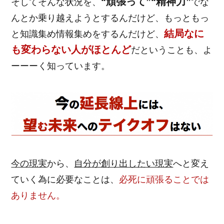
“頑張って”“精神力”
そしてそんな状況を、
でな
んとか乗り越えようとするんだけど、もっともっ
結局なに
と知識集め情報集めをするんだけど、
も変わらない人がほとんど
だということも、よ
ーーーく知っています。
今の現実
から、
自分が創り出したい現実
へと変え
ていく為に必要なことは、
必死に頑張ることでは
ありません。