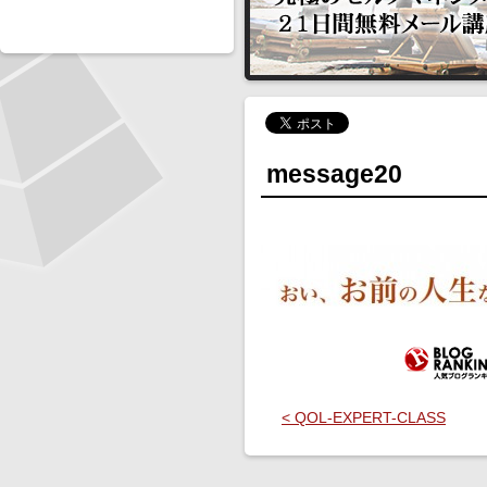
message20
< QOL-EXPERT-CLASS