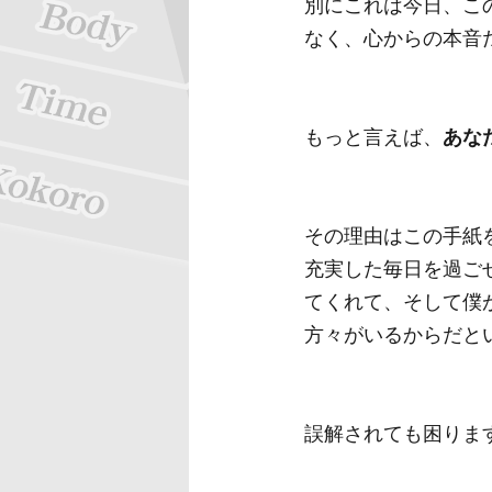
別にこれは今日、こ
なく、心からの本音
もっと言えば、
あな
その理由はこの手紙
充実した毎日を過ご
てくれて、そして僕
方々がいるからだと
誤解されても困りま