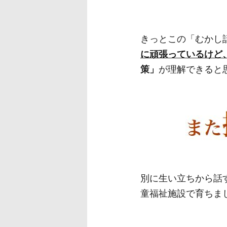
きっとこの「むかし
に頑張っているけど
策」
が理解できると
別に生い立ちから話
童福祉施設で育ちま