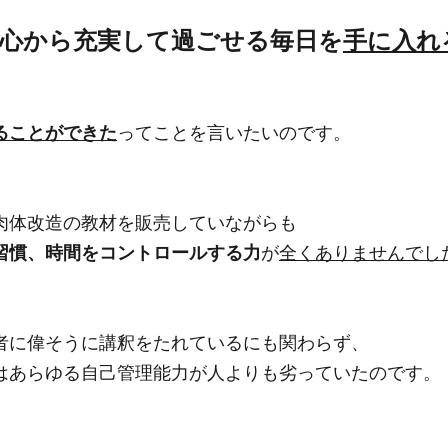
く心から充実して過ごせる毎日を
手に入れ
ることができた
ってことを言いたいのです。
肉体改造の教材を販売していながらも
習慣、時間をコントロールする力
が
全くありませんでし
者に偉そうに講釈をたれているにも関わらず、
はあらゆる自己管理能力が人よりも劣っていたのです。