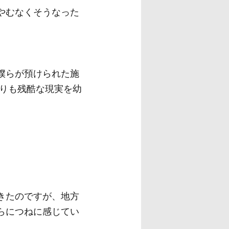
やむなくそうなった
僕らが預けられた施
よりも残酷な現実を幼
きたのですが、地方
らにつねに感じてい