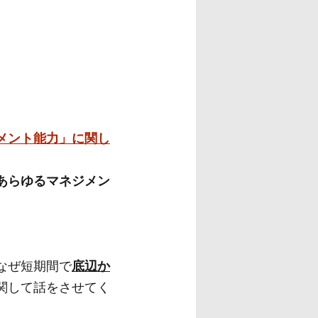
メント能力」
に関し
あらゆるマネジメン
なぜ短期間で
底辺か
関して話をさせてく