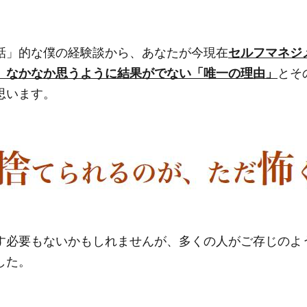
話」的な僕の経験談から、あなたが今現在
セルフマネジ
、なかなか思うように結果がでない「唯一の理由」
とそ
思います。
す必要もないかもしれませんが、多くの人がご存じのよ
した。