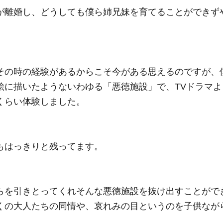
が離婚し、どうしても僕ら姉兄妹を育てることができず
その時の経験があるからこそ今がある思えるのですが、
絵に描いたようないわゆる「悪徳施設」で、TVドラマ
くらい体験しました。
もはっきりと残ってます。
らを引きとってくれそんな悪徳施設を抜け出すことがで
くの大人たちの同情や、哀れみの目というのを子供なが