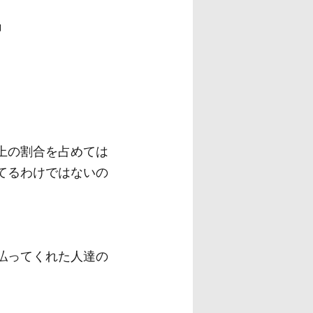
」
上の割合を占めては
てるわけではないの
払ってくれた人達の