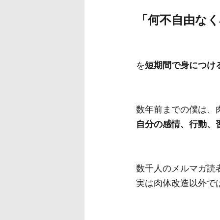
「何不自由な
を
短期間で身につけ
数年前までの僕は、
自分の感情、行動、
数千人のメルマガ読
実は肉体改造以外で