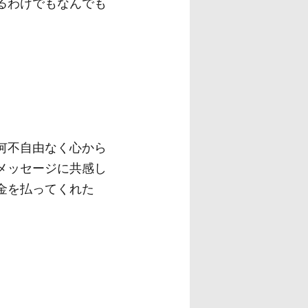
るわけでもなんでも
何不自由なく心から
メッセージに共感し
金を払ってくれた