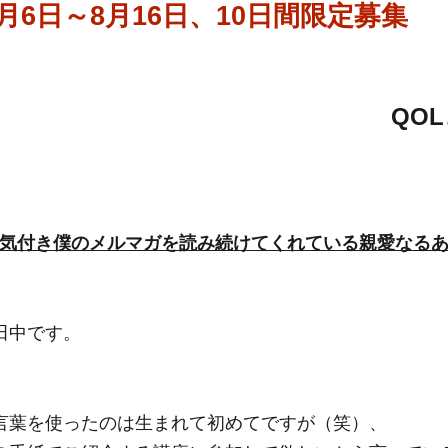
8月6日～8月16日、10日間限定募集
QO
に気付き僕のメルマガを読み続けてくれている親愛なる
田中です。
言葉を使ったのは生まれて初めてですが（笑）、