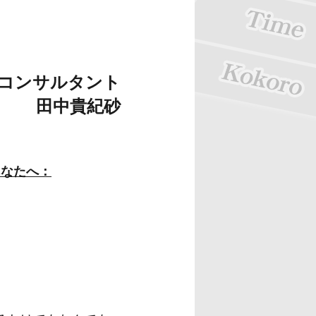
Lコンサルタント
田中貴紀砂
あなたへ：