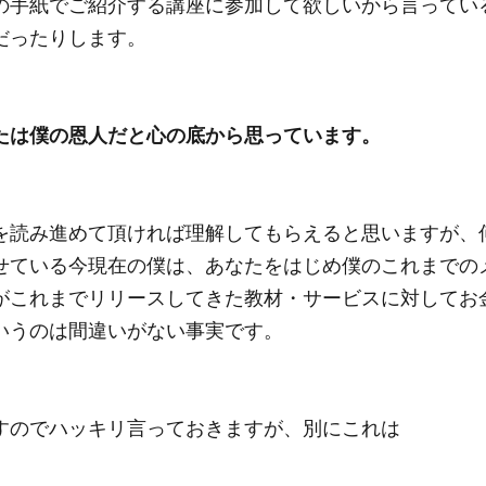
の手紙でご紹介する講座に参加して欲しいから言ってい
だったりします。
たは僕の恩人だと心の底から思っています。
を読み進めて頂ければ理解してもらえると思いますが、
せている今現在の僕は、あなたをはじめ僕のこれまでの
がこれまでリリースしてきた教材・サービスに対してお
いうのは間違いがない事実です。
すのでハッキリ言っておきますが、別にこれは