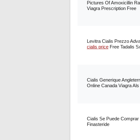
Pictures Of Amoxicillin 
Viagra Prescription Free
Levitra Cialis Prezzo Ad
cialis price
Free Tadalis S
Cialis Generique Angleter
Online Canada Viagra Als
Cialis Se Puede Comprar
Finasteride