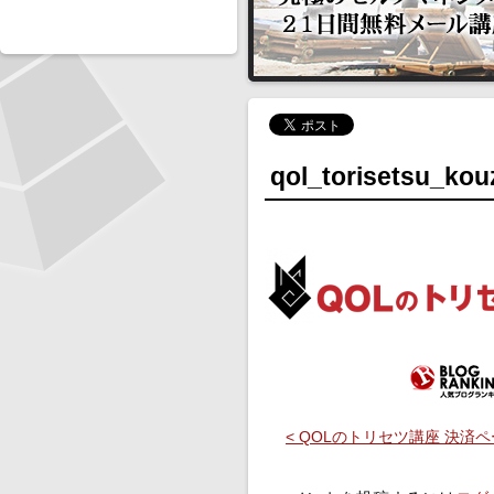
qol_torisetsu_kou
< QOLのトリセツ講座 決済