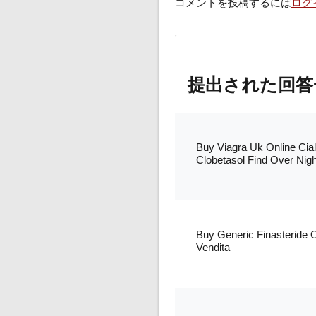
コメントを投稿するには
ログ
提出された回答
Buy Viagra Uk Online Cia
Clobetasol Find Over Night
Buy Generic Finasteride 
Vendita