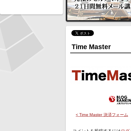
Time Master
< Time Master 決済フォーム
コメントを投稿するには
ログ