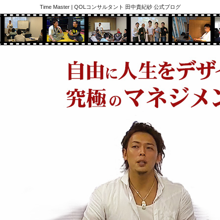
Time Master | QOLコンサルタント 田中貴紀砂 公式ブログ