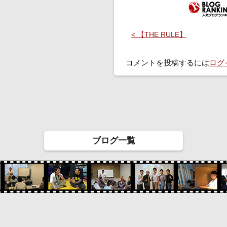
< 【THE RULE】
コメントを投稿するには
ログ
ブログ一覧