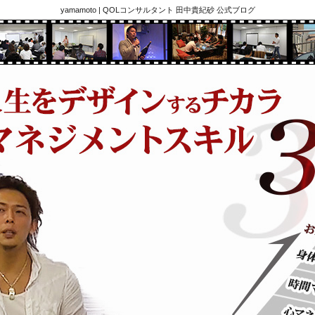
yamamoto | QOLコンサルタント 田中貴紀砂 公式ブログ