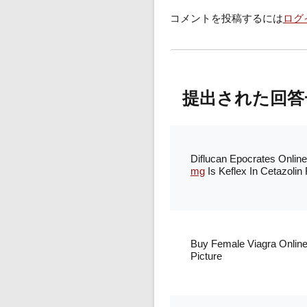
コメントを投稿するには
ログ
提出された回答
Diflucan Epocrates Onli
mg
Is Keflex In Cetazolin 
Buy Female Viagra Online
Picture