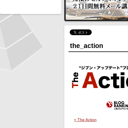
the_action
< The Action