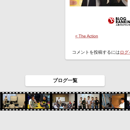
< The Action
コメントを投稿するには
ログ
ブログ一覧