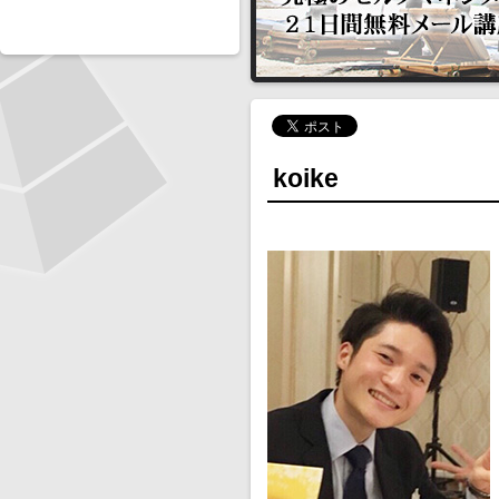
koike