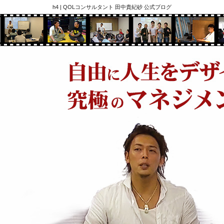
h4 | QOLコンサルタント 田中貴紀砂 公式ブログ