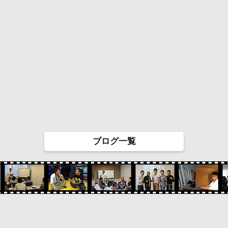
ブログ一覧