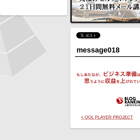
message018
< QOL PLAYER PROJECT