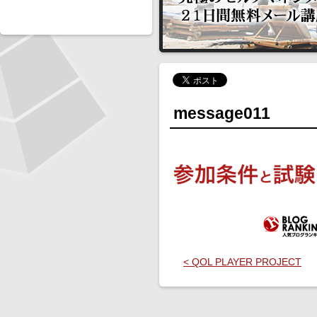
message011
< QOL PLAYER PROJECT