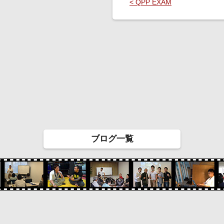
< QPP EXAM
ブログ一覧