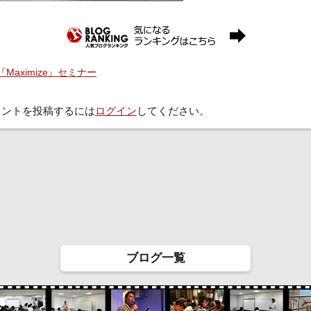
 『Maximize』セミナー
メントを投稿するには
ログイン
してください。
ブログ一覧