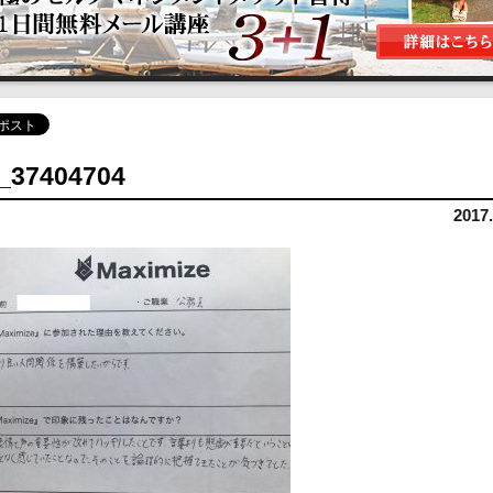
_37404704
2017.