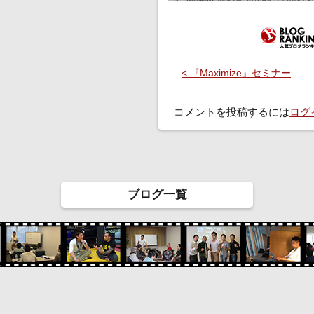
< 『Maximize』セミナー
コメントを投稿するには
ログ
ブログ一覧