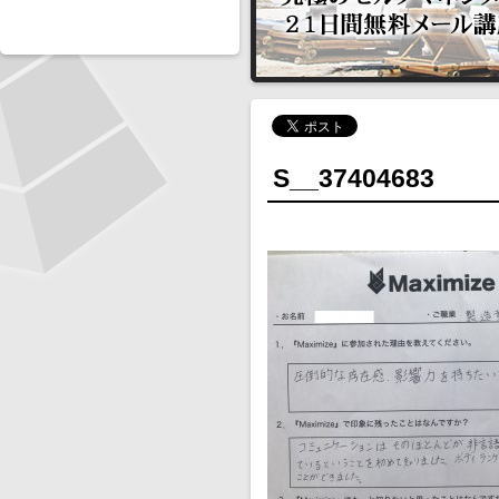
S__37404683