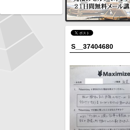
S__37404680