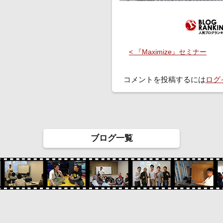
< 『Maximize』セミナー
コメントを投稿するには
ログ
ブログ一覧