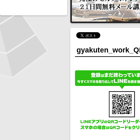
gyakuten_work_