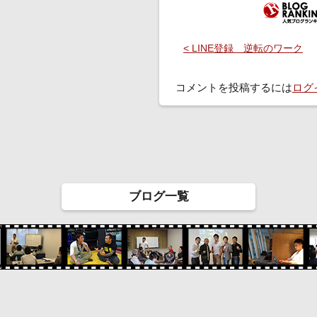
< LINE登録 逆転のワーク
コメントを投稿するには
ログ
ブログ一覧