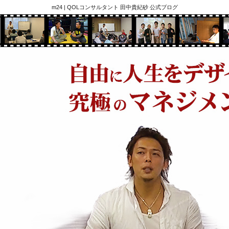
m24 | QOLコンサルタント 田中貴紀砂 公式ブログ