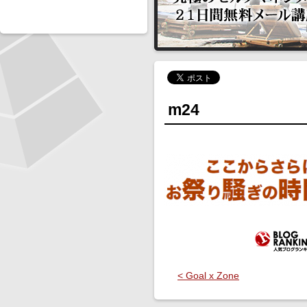
m24
< Goal x Zone