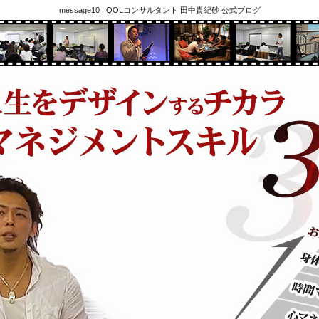
message10 | QOLコンサルタント 田中貴紀砂 公式ブログ