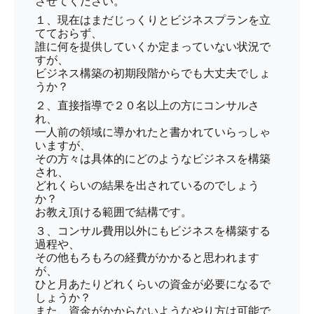
させてください。
１、現在はまだじっくりとビジネスプランを立
てておらず、
誰に何を提供していくか定まっていない状況で
すが、
ビジネス構築の初期段階からでも大丈夫でしょ
うか？
２、直接指導で２０名以上の方にコンサルさ
れ、
一人前の領域に導かれたと書かれていらっしゃ
いますが、
その方々は具体的にどのようなビジネスを構築
され、
どれくらいの結果を出されているのでしょう
か？
お教え頂ける範囲で結構です。
３、コンサル費用以外にもビジネスを構築する
過程や、
その他もろもろの経費がかかると思われます
が、
ひと月あたりどれくらいの資金が必要になるで
しょうか？
また、資金がかからないようなやり方は可能で