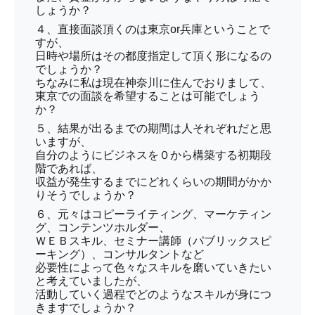
しょうか？
４、直接面談頂くのは東京or兵庫ということで
すが、
日時や場所はその都度指定して頂く形になるの
でしょうか？
ちなみに私は現在神奈川に住んでおりまして、
東京での面談を希望することは可能でしょう
か？
５、結果が出るまでの期間は人それぞれだと思
いますが、
自分のようにビジネスを０から構築する初期段
階であれば、
収益が発生するまでにどれくらいの期間がかか
りそうでしょうか？
６、元々はコピーライティング、マーケティン
グ、コンテンツホルダー、
ＷＥＢスキル、セミナー講師（パブリックスピ
ーキング）、コンサルタントなど
必要性によって色々なスキルを磨いていきたい
と考えていましたが、
活動していく過程でどのようなスキルが身につ
きますでしょうか？