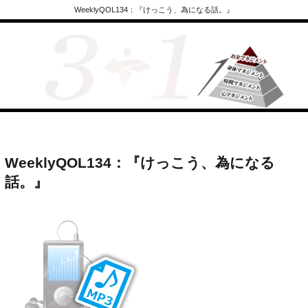
WeeklyQOL134：『けっこう、為になる話。』
WeeklyQOL134：『けっこう、為になる
話。』