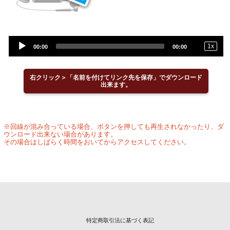
Audio
1
x
00:00
00:00
Player
右クリック＞「名前を付けてリンク先を保存」でダウンロード
出来ます。
※回線が混み合っている場合、ボタンを押しても再生されなかったり、ダ
ウンロード出来ない場合があります。
その場合はしばらく時間をおいてからアクセスしてください。
特定商取引法に基づく表記