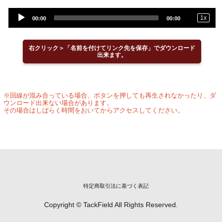
Audio
1
x
00:00
00:00
Player
右クリック＞「名前を付けてリンク先を保存」でダウンロード
出来ます。
※回線が混み合っている場合、ボタンを押しても再生されなかったり、ダ
ウンロード出来ない場合があります。
その場合はしばらく時間をおいてからアクセスしてください。
特定商取引法に基づく表記
Copyright © TackField All Rights Reserved.