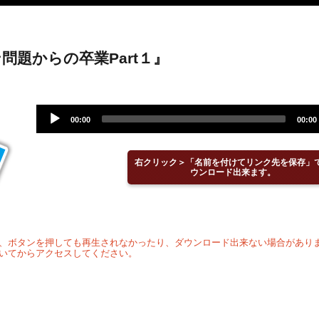
問題からの卒業Part１』
Audio
00:00
00:00
Player
右クリック＞「名前を付けてリンク先を保存」
ウンロード出来ます。
、ボタンを押しても再生されなかったり、ダウンロード出来ない場合があり
いてからアクセスしてください。