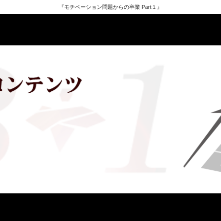
『モチベーション問題からの卒業 Part１』