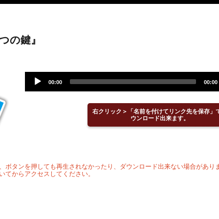
つの鍵』
Audio
00:00
00:00
Player
右クリック＞「名前を付けてリンク先を保存」
ウンロード出来ます。
、ボタンを押しても再生されなかったり、ダウンロード出来ない場合があり
いてからアクセスしてください。