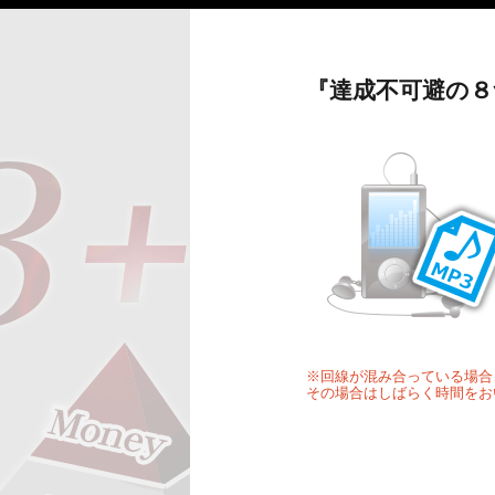
『達成不可避の８
※回線が混み合っている場合
その場合はしばらく時間をお