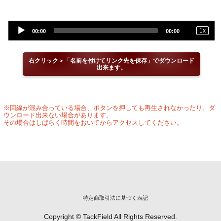
Audio
1
x
00:00
00:00
Player
右クリック＞「名前を付けてリンク先を保存」でダウンロード
出来ます。
※回線が混み合っている場合、ボタンを押しても再生されなかったり、ダ
ウンロード出来ない場合があります。
その場合はしばらく時間をおいてからアクセスしてください。
特定商取引法に基づく表記
Copyright © TackField All Rights Reserved.