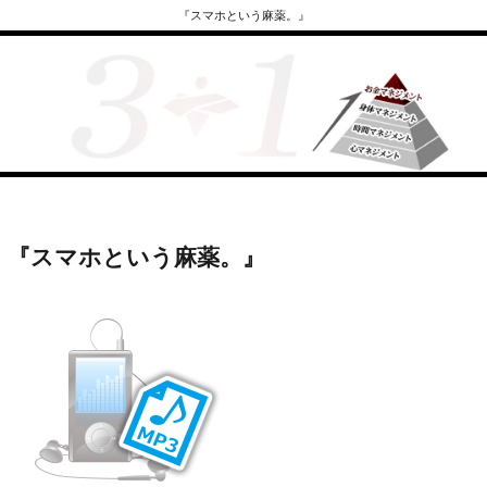
『スマホという麻薬。』
『スマホという麻薬。』