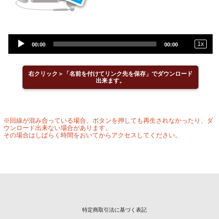
Audio
1
x
00:00
00:00
Player
右クリック＞「名前を付けてリンク先を保存」でダウンロード
出来ます。
※回線が混み合っている場合、ボタンを押しても再生されなかったり、ダ
ウンロード出来ない場合があります。
その場合はしばらく時間をおいてからアクセスしてください。
特定商取引法に基づく表記