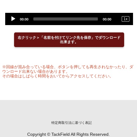
Audio
1
x
00:00
00:00
Player
右クリック＞「名前を付けてリンク先を保存」でダウンロード
出来ます。
※回線が混み合っている場合、ボタンを押しても再生されなかったり、ダ
ウンロード出来ない場合があります。
その場合はしばらく時間をおいてからアクセスしてください。
特定商取引法に基づく表記
Copyright © TackField All Rights Reserved.