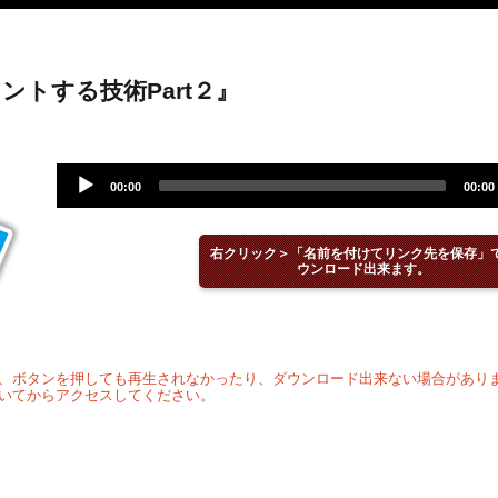
ントする技術Part２』
Audio
00:00
00:00
Player
右クリック＞「名前を付けてリンク先を保存」
ウンロード出来ます。
、ボタンを押しても再生されなかったり、ダウンロード出来ない場合があり
いてからアクセスしてください。