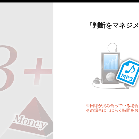
『判断をマネジメ
※回線が混み合っている場合
その場合はしばらく時間をお