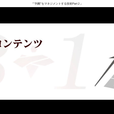
『“判断”をマネジメントする技術Part２』