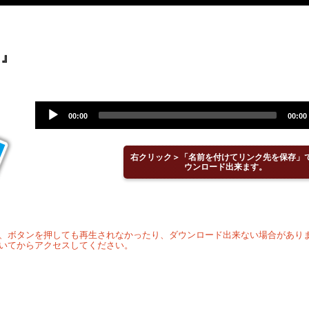
る』
Audio
00:00
00:00
Player
右クリック＞「名前を付けてリンク先を保存」
ウンロード出来ます。
、ボタンを押しても再生されなかったり、ダウンロード出来ない場合があり
いてからアクセスしてください。