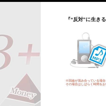
『“反対”に生き
※回線が混み合っている場合
その場合はしばらく時間をお