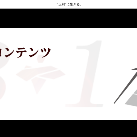
『“反対”に生きる』